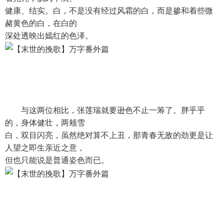
健康、结实。白，不是没有经过风霜的白，而是掺和着些微
赭黄色的白，在白的
深处透映出嫣红的色泽。
与这两位相比，张莲瑞就要逊色不止一筹了。胖乎乎
的，身体健壮，两颊雪
白，双目闪亮，虽然绝对算不上丑，那青春无敌的劲更是让
人望之即生亲近之意，
但也只能说是普通姿色而已。