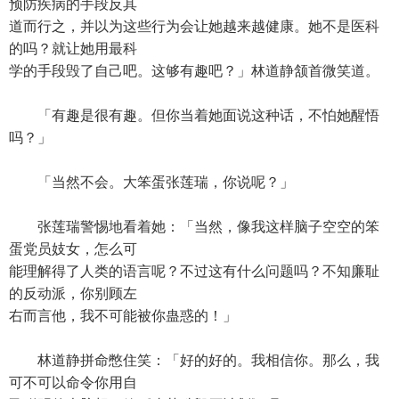
预防疾病的手段反其
道而行之，并以为这些行为会让她越来越健康。她不是医科
的吗？就让她用最科
学的手段毁了自己吧。这够有趣吧？」林道静颔首微笑道。
「有趣是很有趣。但你当着她面说这种话，不怕她醒悟
吗？」
「当然不会。大笨蛋张莲瑞，你说呢？」
张莲瑞警惕地看着她：「当然，像我这样脑子空空的笨
蛋党员妓女，怎么可
能理解得了人类的语言呢？不过这有什么问题吗？不知廉耻
的反动派，你别顾左
右而言他，我不可能被你蛊惑的！」
林道静拼命憋住笑：「好的好的。我相信你。那么，我
可不可以命令你用自