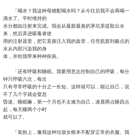
「喝水？我这种母猪配喝水吗？从今往后我不会再喝一
滴水了。平时维持的
水分都由注射来完成。我会从最脏最臭的茅坑里提取出水
来，然后弄进吸毒者使
用的注射器里，把它直接注入我的血管，任凭肮脏到极点的
水从内部污染我的身
体，并给我带来种种疾病。
「还有呼吸和睡眠。我要用意志控制自己的呼吸，每分
钟只呼吸六次，每次
只有寻常呼吸的十分之一长短。这样就可以，能让自己，说
不了几个字就会窒息
昏迷。睡眠嘛，第一个月也不太难为自己，凌晨两点睡四点
起，每天睡两个小时
就可以了。
「装扮上，像我这种垃圾女根本不配穿正常的衣服。我