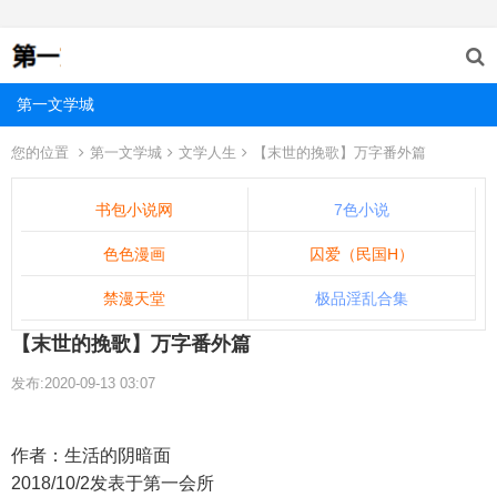
第一文学城
您的位置
第一文学城
文学人生
【末世的挽歌】万字番外篇
书包小说网
7色小说
色色漫画
囚爱（民国H）
禁漫天堂
极品淫乱合集
【末世的挽歌】万字番外篇
发布:2020-09-13 03:07
作者：生活的阴暗面
2018/10/2发表于第一会所