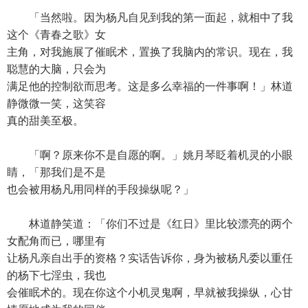
「当然啦。因为杨凡自见到我的第一面起，就相中了我
这个《青春之歌》女
主角，对我施展了催眠术，置换了我脑内的常识。现在，我
聪慧的大脑，只会为
满足他的控制欲而思考。这是多么幸福的一件事啊！」林道
静微微一笑，这笑容
真的甜美至极。
「啊？原来你不是自愿的啊。」姚月琴眨着机灵的小眼
睛，「那我们是不是
也会被用杨凡用同样的手段操纵呢？」
林道静笑道：「你们不过是《红日》里比较漂亮的两个
女配角而已，哪里有
让杨凡亲自出手的资格？实话告诉你，身为被杨凡委以重任
的杨下七淫虫，我也
会催眠术的。现在你这个小机灵鬼啊，早就被我操纵，心甘