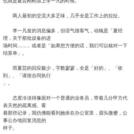
也就是夏芸刚刚加上李一凡的时候。
两人最初的交流大多乏味，几乎全是工作上的拉扯。
李一凡发的消息偏多，但语气很客气，动辄是「夏经
理，关于那批设备的进
场时间……」或者是「如果您方便的话，我们可以核对一下
结算单」。
而夏芸的回应极少，字数寥寥，全是「好的」、「收
到」、「请按合同执行
」。
态度冷淡得像面对一个普通的业务员，带着几分甲方代
表天然的疏离感。看
着那些记录，我仿佛能看到她坐在办公室里，眉头微蹙，公
事公办地回复消息的
样子。