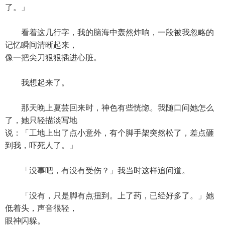
了。」
看着这几行字，我的脑海中轰然炸响，一段被我忽略的
记忆瞬间清晰起来，
像一把尖刀狠狠插进心脏。
我想起来了。
那天晚上夏芸回来时，神色有些恍惚。我随口问她怎么
了，她只轻描淡写地
说：「工地上出了点小意外，有个脚手架突然松了，差点砸
到我，吓死人了。」
「没事吧，有没有受伤？」我当时这样追问道。
「没有，只是脚有点扭到。上了药，已经好多了。」她
低着头，声音很轻，
眼神闪躲。