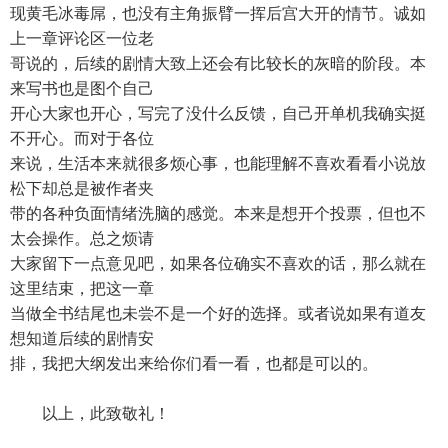
现黄毛冰毒屌，也没有主角振臂一挥后宫大开的情节。诚如
上一章评论区一位老
哥说的，后续的剧情大致上还会有比较长的灰暗的阶段。本
来写书也是图个自己
开心大家也开心，写完了没什么反馈，自己开单机我确实挺
不开心。而对于各位
来说，生活本来就很多烦心事，也能理解不喜欢看看小说放
松下却总是被作者夹
带的各种负面情绪洗脑的感觉。本来是想开个投票，但也不
太会操作。总之烦请
大家留下一点意见吧，如果各位确实不喜欢的话，那么就在
这里结束，把这一章
当做全书结尾也未尝不是一个好的选择。或者说如果有道友
想知道后续的剧情安
排，我把大纲发出来给你们看一看，也都是可以的。
以上，此致敬礼！