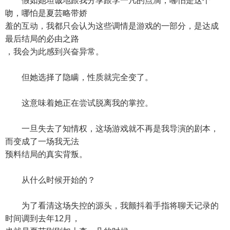
假如她坦诚地跟我分享跟李一凡的点滴，哪怕是这个
吻，哪怕是夏芸略带娇
羞的互动，我都只会认为这些调情是游戏的一部分，是达成
最后结局的必由之路
，我会为此感到兴奋异常。
但她选择了隐瞒，性质就完全变了。
这意味着她正在尝试脱离我的掌控。
一旦失去了知情权，这场游戏就不再是我导演的剧本，
而变成了一场我无法
预料结局的真实背叛。
从什么时候开始的？
为了看清这场失控的源头，我颤抖着手指将聊天记录的
时间调到去年12月，