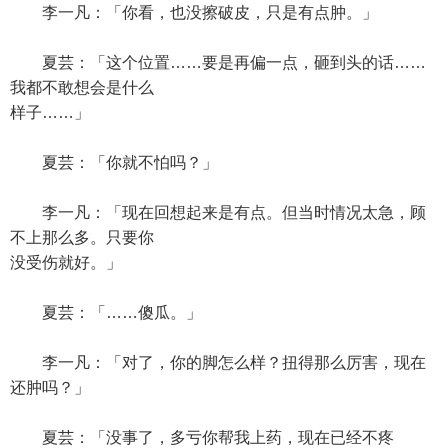
李一凡：「你看，也没擦破皮，只是有点肿。」
夏芸：「这个位置……要是再偏一点，砸到头的话……
我都不敢想会是什么
样子……」
夏芸：「你就不怕吗？」
李一凡：「现在回想起来是有点。但当时情况太急，顾
不上那么多。只要你
没受伤就好。」
夏芸：「……傻瓜。」
李一凡：「对了，你的脚怎么样？扭得那么厉害，现在
还肿吗？」
夏芸：「没事了，多亏你帮我上药，现在已经不疼