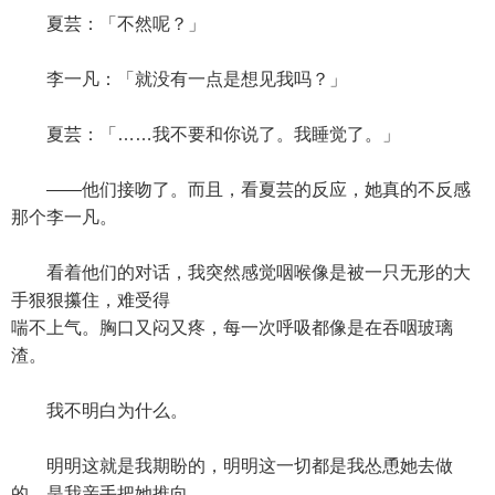
夏芸：「不然呢？」
李一凡：「就没有一点是想见我吗？」
夏芸：「……我不要和你说了。我睡觉了。」
——他们接吻了。而且，看夏芸的反应，她真的不反感
那个李一凡。
看着他们的对话，我突然感觉咽喉像是被一只无形的大
手狠狠攥住，难受得
喘不上气。胸口又闷又疼，每一次呼吸都像是在吞咽玻璃
渣。
我不明白为什么。
明明这就是我期盼的，明明这一切都是我怂恿她去做
的，是我亲手把她推向