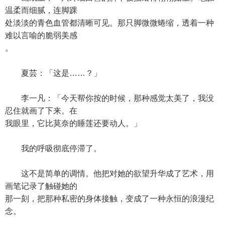
温柔而细腻，连脚踝
处淡淡的青色血管都清晰可见。那只脚微微蜷缩，透着一种
难以言喻的脆弱美感
。
夏芸：「这是……？」
李一凡：「今天帮你按的时候，那种感觉太美了，我没
忍住就画了下来。在
我眼里，它比莫奈的睡莲还要动人。」
我的呼吸彻底停滞了。
这不是简单的调情。他把对她的欲望升华成了艺术，用
画笔记录了触碰她的
那一刻，把那种私密的身体接触，变成了一种永恒的浪漫纪
念。