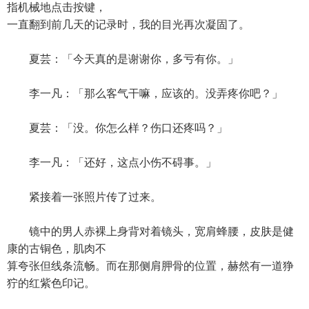
指机械地点击按键，
一直翻到前几天的记录时，我的目光再次凝固了。
夏芸：「今天真的是谢谢你，多亏有你。」
李一凡：「那么客气干嘛，应该的。没弄疼你吧？」
夏芸：「没。你怎么样？伤口还疼吗？」
李一凡：「还好，这点小伤不碍事。」
紧接着一张照片传了过来。
镜中的男人赤裸上身背对着镜头，宽肩蜂腰，皮肤是健
康的古铜色，肌肉不
算夸张但线条流畅。而在那侧肩胛骨的位置，赫然有一道狰
狞的红紫色印记。