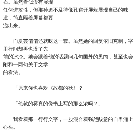
石。虽然看似没有展现
任何进攻性，但那种迫不及待像孔雀开屏般展现自己的味
道，简直隔着屏幕都要
溢出来。
而夏芸偏偏还就吃这一套。虽然她的回复依旧克制，字
里行间却再也没了先
前的冰冷。她会跟着他的话题问几句国外的见闻，甚至也会
附和一两句关于文学
的看法。
「原来你也喜欢《故都的秋》？」
「伦敦的雾真的像书上写的那么浓吗？」
我看着那一行行文字，一股混合着强烈酸意的自卑涌上
心头。