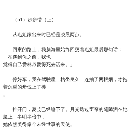
……………………
（51）步步错（上）
从燕姐家出来时已经是凌晨两点。
回家的路上，我脑海里始终回荡着燕姐最后那句话：
「在遇到你之前，我也
觉得自己爱林叔爱得死去活来。」
停好车，我在驾驶座上枯坐良久，连抽了两根烟，才拖
着沉重的步伐上了楼
。
推开门，夏芸已经睡下了。月光透过窗帘的缝隙洒在她
脸上，半明半暗中，
她依然美得像个未经世事的天使。