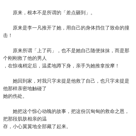
原来，根本不是所谓的「差点砸到」。
原来是李一凡推开了她，用自己的身体挡住了致命的撞
击！
原来所谓「上了药」，也不是她自己随便抹抹，而是那
个刚刚救了他的男人
，在惊魂稍定后，温柔地蹲下身，亲手为她推拿按摩！
她回到家，对我只字未提是他救了自己，也只字未提是
他那样亲密地触碰了
她的伤处。
她把这个惊心动魄的故事，把这份沉甸甸的救命之恩，
把那段肌肤相亲的温
存，小心翼翼地全部藏了起来。