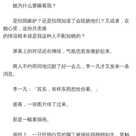
她为什么要瞒着我？
是怕我嫉妒？还是怕我知道了会阻挠他们？又或者，在
她心里，这份共患难
的情谊根本就是我这种人不配知晓的？
屏幕上的对话还在继续，气氛也愈发微妙起来。
两人不约而同地沉默了好一会儿，李一凡才又发来一条
消息。
李一凡：「其实，有样东西想给你看。」
接着，一张图片传了过来。
那是一幅素描画。
画纸上，一只纤细白皙的脚丫被描绘得栩栩如生。笔触