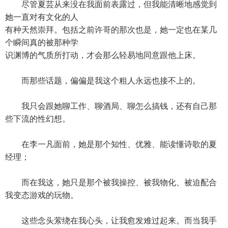
尽管夏芸从来没在我面前表露过，但我能清晰地感觉到
她一直对有文化的人
有种天然崇拜。包括之前许哥的那次也是，她一定也在某几
个瞬间真的被那种学
识渊博的气质所打动，才会那么轻易地同意跟他上床。
而那些话题，偏偏是我这个粗人永远也接不上的。
我只会跟她聊工作、聊酒局、聊怎么搞钱，还有自己那
些下流的性幻想。
在李一凡面前，她是那个知性、优雅、能读懂诗歌的夏
经理；
而在我这，她只是那个被我操控、被我物化、被迫配合
我变态游戏的玩物。
这些念头萦绕在我心头，让我愈发难过起来。而当我手