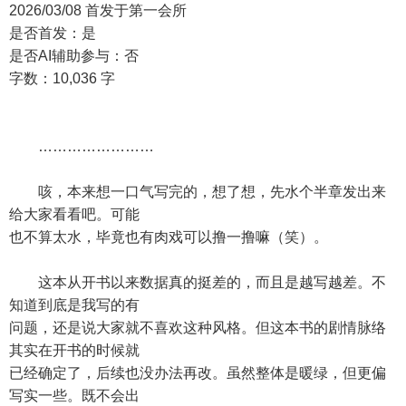
2026/03/08 首发于第一会所
是否首发：是
是否AI辅助参与：否
字数：10,036 字
……………………
咳，本来想一口气写完的，想了想，先水个半章发出来
给大家看看吧。可能
也不算太水，毕竟也有肉戏可以撸一撸嘛（笑）。
这本从开书以来数据真的挺差的，而且是越写越差。不
知道到底是我写的有
问题，还是说大家就不喜欢这种风格。但这本书的剧情脉络
其实在开书的时候就
已经确定了，后续也没办法再改。虽然整体是暖绿，但更偏
写实一些。既不会出