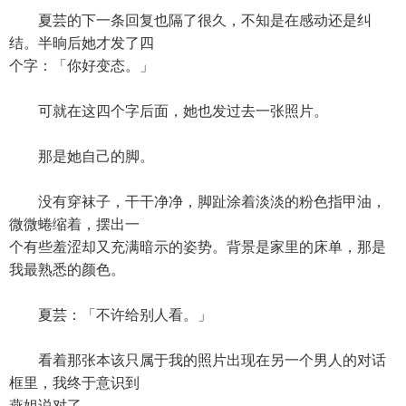
夏芸的下一条回复也隔了很久，不知是在感动还是纠
结。半晌后她才发了四
个字：「你好变态。」
可就在这四个字后面，她也发过去一张照片。
那是她自己的脚。
没有穿袜子，干干净净，脚趾涂着淡淡的粉色指甲油，
微微蜷缩着，摆出一
个有些羞涩却又充满暗示的姿势。背景是家里的床单，那是
我最熟悉的颜色。
夏芸：「不许给别人看。」
看着那张本该只属于我的照片出现在另一个男人的对话
框里，我终于意识到
燕姐说对了。