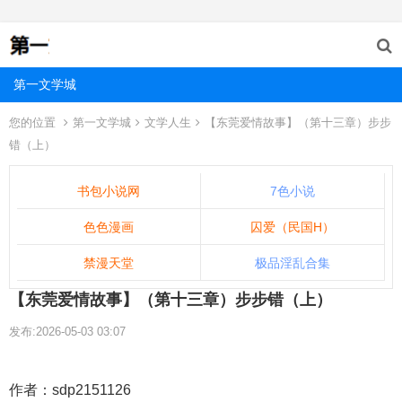
第一文学城
您的位置
第一文学城
文学人生
【东莞爱情故事】（第十三章）步步
错（上）
书包小说网
7色小说
色色漫画
囚爱（民国H）
禁漫天堂
极品淫乱合集
【东莞爱情故事】（第十三章）步步错（上）
发布:2026-05-03 03:07
作者：sdp2151126