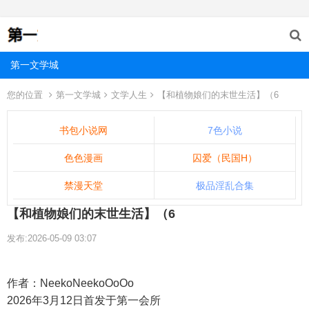
第一文学城
您的位置
第一文学城
文学人生
【和植物娘们的末世生活】（6
书包小说网
7色小说
色色漫画
囚爱（民国H）
禁漫天堂
极品淫乱合集
【和植物娘们的末世生活】（6
发布:2026-05-09 03:07
作者：NeekoNeekoOoOo
2026年3月12日首发于第一会所