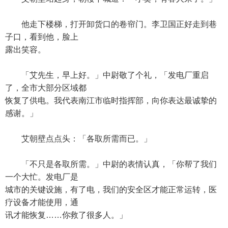
他走下楼梯，打开卸货口的卷帘门。李卫国正好走到巷
子口，看到他，脸上
露出笑容。
「艾先生，早上好。」中尉敬了个礼，「发电厂重启
了，全市大部分区域都
恢复了供电。我代表南江市临时指挥部，向你表达最诚挚的
感谢。」
艾朝壁点点头：「各取所需而已。」
「不只是各取所需。」中尉的表情认真，「你帮了我们
一个大忙。发电厂是
城市的关键设施，有了电，我们的安全区才能正常运转，医
疗设备才能使用，通
讯才能恢复……你救了很多人。」