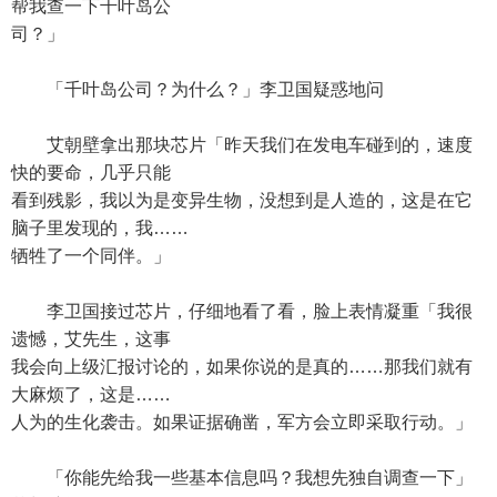
帮我查一下千叶岛公
司？」
「千叶岛公司？为什么？」李卫国疑惑地问
艾朝壁拿出那块芯片「昨天我们在发电车碰到的，速度
快的要命，几乎只能
看到残影，我以为是变异生物，没想到是人造的，这是在它
脑子里发现的，我……
牺牲了一个同伴。」
李卫国接过芯片，仔细地看了看，脸上表情凝重「我很
遗憾，艾先生，这事
我会向上级汇报讨论的，如果你说的是真的……那我们就有
大麻烦了，这是……
人为的生化袭击。如果证据确凿，军方会立即采取行动。」
「你能先给我一些基本信息吗？我想先独自调查一下」