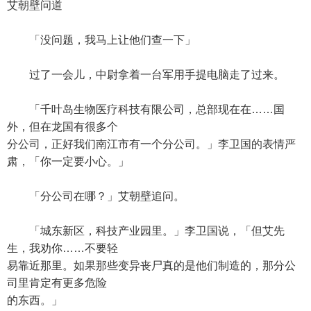
艾朝壁问道
「没问题，我马上让他们查一下」
过了一会儿，中尉拿着一台军用手提电脑走了过来。
「千叶岛生物医疗科技有限公司，总部现在在……国
外，但在龙国有很多个
分公司，正好我们南江市有一个分公司。」李卫国的表情严
肃，「你一定要小心。」
「分公司在哪？」艾朝壁追问。
「城东新区，科技产业园里。」李卫国说，「但艾先
生，我劝你……不要轻
易靠近那里。如果那些变异丧尸真的是他们制造的，那分公
司里肯定有更多危险
的东西。」