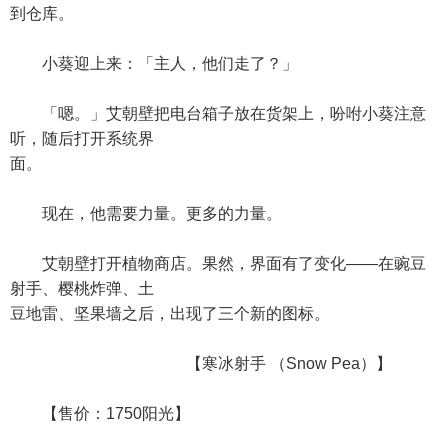
到仓库。
小葵迎上来：「主人，他们走了？」
「嗯。」艾朝壁把电台箱子放在货架上，吩咐小葵注意
听，随后打开系统界
面。
现在，他需要力量。更多的力量。
艾朝壁打开植物商店。果然，界面有了变化——在豌豆
射手、樱桃炸弹、土
豆地雷、坚果墙之后，出现了三个新的图标。
【寒冰射手 （Snow Pea）】
【售价：1750阳光】