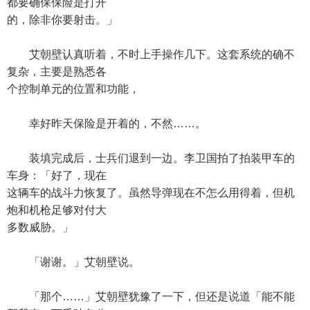
都要确保保险是打开
的，除非你要射击。」
艾朝壁认真听着，不时上手操作几下。这套系统的确不
复杂，主要是熟悉各
个控制单元的位置和功能，
幸好昨天保险是开着的，不然……。
装填完成后，士兵们退到一边。李卫国拍了拍装甲车的
车身：「好了，现在
这辆车的战斗力恢复了。虽然导弹现在不怎么用得着，但机
炮和机枪足够对付大
多数威胁。」
「谢谢。」艾朝壁说。
「那个……」艾朝壁犹豫了一下，但还是说道「能不能