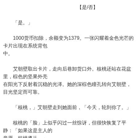
【是/否】
「是。」
1000货币扣除，余额变为1379。一张闪耀着金色光芒的
卡片出现在系统背包
中。
艾朝壁取出卡片，走向后巷卸货口外。核桃还站在花盆
里，棕色的坚果外壳
在阳光下反射着沉稳的光泽。她的深棕色瞳孔转向艾朝壁，
目光坚定而可靠。
「核桃，」艾朝壁走到她面前，「今天，轮到你了。」
核桃的「脸」上似乎闪过一丝惊讶，但很快恢复了平
静：「如果这是主人的