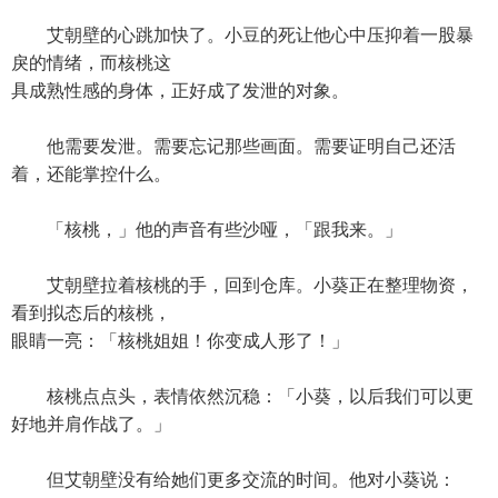
艾朝壁的心跳加快了。小豆的死让他心中压抑着一股暴
戾的情绪，而核桃这
具成熟性感的身体，正好成了发泄的对象。
他需要发泄。需要忘记那些画面。需要证明自己还活
着，还能掌控什么。
「核桃，」他的声音有些沙哑，「跟我来。」
艾朝壁拉着核桃的手，回到仓库。小葵正在整理物资，
看到拟态后的核桃，
眼睛一亮：「核桃姐姐！你变成人形了！」
核桃点点头，表情依然沉稳：「小葵，以后我们可以更
好地并肩作战了。」
但艾朝壁没有给她们更多交流的时间。他对小葵说：