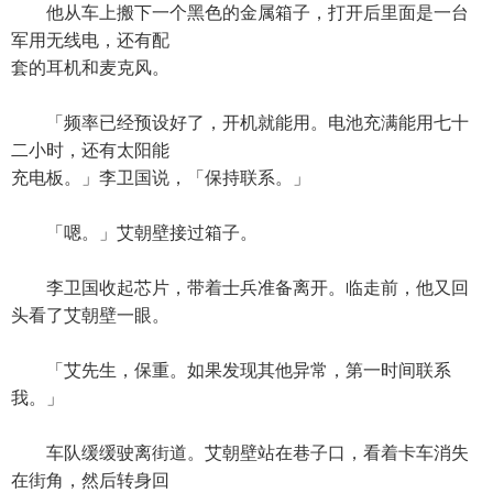
他从车上搬下一个黑色的金属箱子，打开后里面是一台
军用无线电，还有配
套的耳机和麦克风。
「频率已经预设好了，开机就能用。电池充满能用七十
二小时，还有太阳能
充电板。」李卫国说，「保持联系。」
「嗯。」艾朝壁接过箱子。
李卫国收起芯片，带着士兵准备离开。临走前，他又回
头看了艾朝壁一眼。
「艾先生，保重。如果发现其他异常，第一时间联系
我。」
车队缓缓驶离街道。艾朝壁站在巷子口，看着卡车消失
在街角，然后转身回