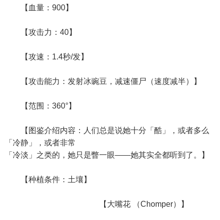
【血量：900】
【攻击力：40】
【攻速：1.4秒/发】
【攻击能力：发射冰豌豆，减速僵尸（速度减半）】
【范围：360°】
【图鉴介绍内容：人们总是说她十分「酷」，或者多么
「冷静」，或者非常
「冷淡」之类的，她只是瞥一眼——她其实全都听到了。】
【种植条件：土壤】
【大嘴花 （Chomper）】