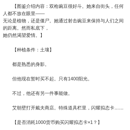
【图鉴介绍内容：双枪豌豆很好斗。她来自街头，任何
人都不放在眼里——
无论是植物，还是僵尸。她通过射击豌豆来保持与人们之间
的距离。然而私底下，
她仍然渴望爱情。】
【种植条件：土壤】
都是熟悉的身影。
但他现在暂时买不起。只有1400阳光。
不过，他还有另一件事能做。
艾朝壁打开戴夫商店。特殊道具栏里，闪耀拟态卡……
【是否消耗1000货币购买闪耀拟态卡×1？】