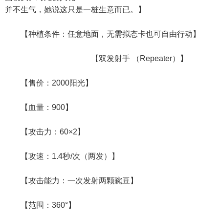
并不生气，她说这只是一桩生意而已。】
【种植条件：任意地面，无需拟态卡也可自由行动】
【双发射手 （Repeater）】
【售价：2000阳光】
【血量：900】
【攻击力：60×2】
【攻速：1.4秒/次（两发）】
【攻击能力：一次发射两颗豌豆】
【范围：360°】