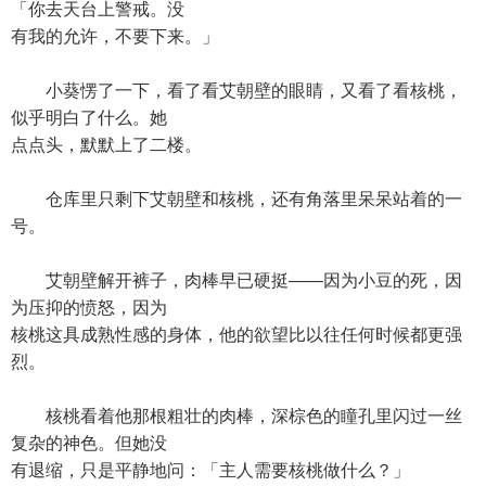
「你去天台上警戒。没
有我的允许，不要下来。」
小葵愣了一下，看了看艾朝壁的眼睛，又看了看核桃，
似乎明白了什么。她
点点头，默默上了二楼。
仓库里只剩下艾朝壁和核桃，还有角落里呆呆站着的一
号。
艾朝壁解开裤子，肉棒早已硬挺——因为小豆的死，因
为压抑的愤怒，因为
核桃这具成熟性感的身体，他的欲望比以往任何时候都更强
烈。
核桃看着他那根粗壮的肉棒，深棕色的瞳孔里闪过一丝
复杂的神色。但她没
有退缩，只是平静地问：「主人需要核桃做什么？」