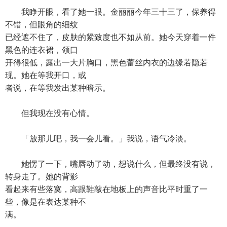
我睁开眼，看了她一眼。金丽丽今年三十三了，保养得
不错，但眼角的细纹
已经遮不住了，皮肤的紧致度也不如从前。她今天穿着一件
黑色的连衣裙，领口
开得很低，露出一大片胸口，黑色蕾丝内衣的边缘若隐若
现。她在等我开口，或
者说，在等我发出某种暗示。
但我现在没有心情。
「放那儿吧，我一会儿看。」我说，语气冷淡。
她愣了一下，嘴唇动了动，想说什么，但最终没有说，
转身走了。她的背影
看起来有些落寞，高跟鞋敲在地板上的声音比平时重了一
些，像是在表达某种不
满。