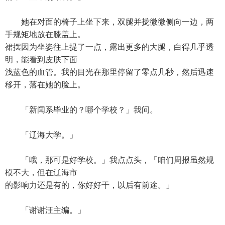
她在对面的椅子上坐下来，双腿并拢微微侧向一边，两
手规矩地放在膝盖上。
裙摆因为坐姿往上提了一点，露出更多的大腿，白得几乎透
明，能看到皮肤下面
浅蓝色的血管。我的目光在那里停留了零点几秒，然后迅速
移开，落在她的脸上。
「新闻系毕业的？哪个学校？」我问。
「辽海大学。」
「哦，那可是好学校。」我点点头，「咱们周报虽然规
模不大，但在辽海市
的影响力还是有的，你好好干，以后有前途。」
「谢谢汪主编。」