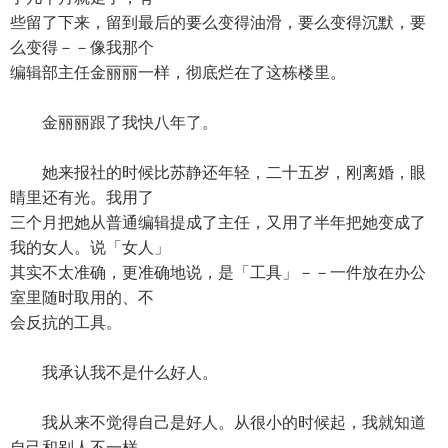
些留了下来，留到最后的要么变得油滑，要么变得沉默，要
么变得－－像我那个
编辑部主任金丽丽一样，彻底烂在了这栋楼里。
金丽丽跟了我快八年了。
她来报社的时候比苏静还年轻，二十五岁，刚离婚，眼
睛里还有光。我用了
三个月把她从普通编辑提成了主任，又用了半年把她变成了
我的女人。说「女人」
其实不太准确，更准确地说，是「工具」－－一件放在办公
室里随时取用的、不
会反抗的工具。
我承认我不是什么好人。
我从来不觉得自己是好人。从很小的时候起，我就知道
自己和别人不一样。