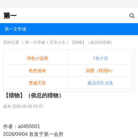
第一文学城
您的位置
第一文学城
文学人生
【猎物】（侯总的猎物）
书包小说网
7色小说
色色漫画
囚爱（民国H）
禁漫天堂
极品淫乱合集
【猎物】（侯总的猎物）
发布:2026-05-09 03:07
作者：a0455001
2026/04/04 首发于第一会所