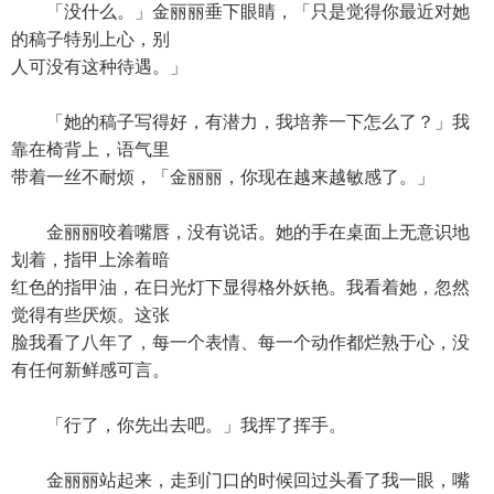
「没什么。」金丽丽垂下眼睛，「只是觉得你最近对她
的稿子特别上心，别
人可没有这种待遇。」
「她的稿子写得好，有潜力，我培养一下怎么了？」我
靠在椅背上，语气里
带着一丝不耐烦，「金丽丽，你现在越来越敏感了。」
金丽丽咬着嘴唇，没有说话。她的手在桌面上无意识地
划着，指甲上涂着暗
红色的指甲油，在日光灯下显得格外妖艳。我看着她，忽然
觉得有些厌烦。这张
脸我看了八年了，每一个表情、每一个动作都烂熟于心，没
有任何新鲜感可言。
「行了，你先出去吧。」我挥了挥手。
金丽丽站起来，走到门口的时候回过头看了我一眼，嘴