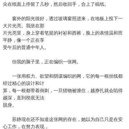
尖在纸面上停留了几秒，然后收回手，合上了稿纸。
窗外的阳光很好，透过玻璃窗照进来，在地板上投下一
大片光亮。我坐在那
片光亮里，身上穿着笔挺的衬衫和西裤，脸上的表情温和而
平静，像一个正在享
受午后的普通中年人。
但我的脑子里，正在编织一张网。
一张用权力、欲望和阴谋编织的网，它的每一根丝线都
经过精心的设计和计
算，每一根都带着倒刺，一旦猎物被缠住，越挣扎就会陷得
越深，直到彻底无法
脱身。
苏静现在还不知道这张网的存在，她以为自己只是在安
心工作，在努力表现，