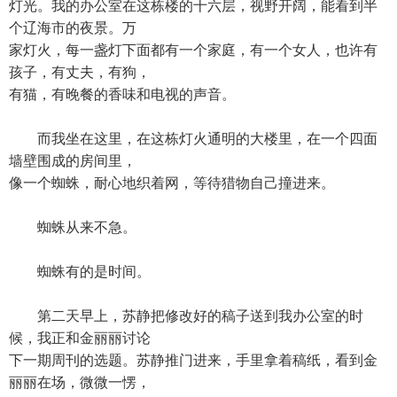
灯光。我的办公室在这栋楼的十六层，视野开阔，能看到半
个辽海市的夜景。万
家灯火，每一盏灯下面都有一个家庭，有一个女人，也许有
孩子，有丈夫，有狗，
有猫，有晚餐的香味和电视的声音。
而我坐在这里，在这栋灯火通明的大楼里，在一个四面
墙壁围成的房间里，
像一个蜘蛛，耐心地织着网，等待猎物自己撞进来。
蜘蛛从来不急。
蜘蛛有的是时间。
第二天早上，苏静把修改好的稿子送到我办公室的时
候，我正和金丽丽讨论
下一期周刊的选题。苏静推门进来，手里拿着稿纸，看到金
丽丽在场，微微一愣，