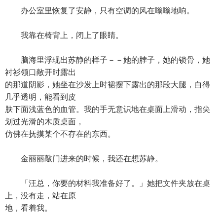
办公室里恢复了安静，只有空调的风在嗡嗡地响。
我靠在椅背上，闭上了眼睛。
脑海里浮现出苏静的样子－－她的脖子，她的锁骨，她
衬衫领口敞开时露出
的那道阴影，她坐在沙发上时裙摆下露出的那段大腿，白得
几乎透明，能看到皮
肤下面浅蓝色的血管。我的手无意识地在桌面上滑动，指尖
划过光滑的木质桌面，
仿佛在抚摸某个不存在的东西。
金丽丽敲门进来的时候，我还在想苏静。
「汪总，你要的材料我准备好了。」她把文件夹放在桌
上，没有走，站在原
地，看着我。