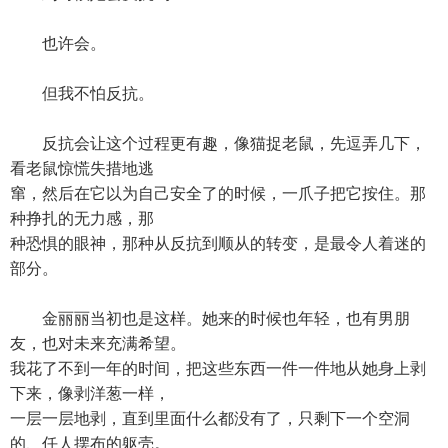
也许会。
但我不怕反抗。
反抗会让这个过程更有趣，像猫捉老鼠，先逗弄几下，
看老鼠惊慌失措地逃
窜，然后在它以为自己安全了的时候，一爪子把它按住。那
种挣扎的无力感，那
种恐惧的眼神，那种从反抗到顺从的转变，是最令人着迷的
部分。
金丽丽当初也是这样。她来的时候也年轻，也有男朋
友，也对未来充满希望。
我花了不到一年的时间，把这些东西一件一件地从她身上剥
下来，像剥洋葱一样，
一层一层地剥，直到里面什么都没有了，只剩下一个空洞
的、任人摆布的躯壳。