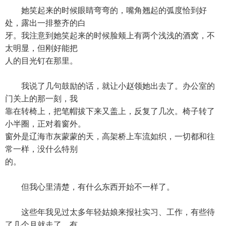
她笑起来的时候眼睛弯弯的，嘴角翘起的弧度恰到好
处，露出一排整齐的白
牙。我注意到她笑起来的时候脸颊上有两个浅浅的酒窝，不
太明显，但刚好能把
人的目光钉在那里。
我说了几句鼓励的话，就让小赵领她出去了。办公室的
门关上的那一刻，我
靠在转椅上，把笔帽拔下来又盖上，反复了几次。椅子转了
小半圈，正对着窗外。
窗外是辽海市灰蒙蒙的天，高架桥上车流如织，一切都和往
常一样，没什么特别
的。
但我心里清楚，有什么东西开始不一样了。
这些年我见过太多年轻姑娘来报社实习、工作，有些待
了几个月就走了，有