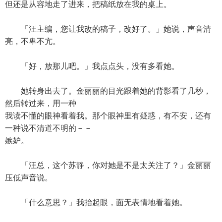
但还是从容地走了进来，把稿纸放在我的桌上。
「汪主编，您让我改的稿子，改好了。」她说，声音清
亮，不卑不亢。
「好，放那儿吧。」我点点头，没有多看她。
她转身出去了。金丽丽的目光跟着她的背影看了几秒，
然后转过来，用一种
我读不懂的眼神看着我。那个眼神里有疑惑，有不安，还有
一种说不清道不明的－－
嫉妒。
「汪总，这个苏静，你对她是不是太关注了？」金丽丽
压低声音说。
「什么意思？」我抬起眼，面无表情地看着她。