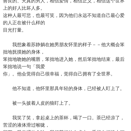
善良的、天真的男人，相信爱情，相信正义，相信这个世界
上的好人比坏人多。
这种人最可悲，也最可笑，因为他们永远不知道自己最心爱
的人正在被什么样的
目光打量。
我想象着苏静躺在她男朋友怀里的样子－－他大概会笨
拙地抚摸她的身体，
笨拙地吻她的嘴唇，笨拙地进入她，然后笨拙地结束，最后
笨拙地说一句「我爱
你」。他会觉得自己很幸福，觉得自己拥有了全世界。
他不知道，他怀里那具年轻的身体，已经被人盯上了。
被一头披着人皮的狼盯上了。
我笑了笑，拿起桌上的茶杯，喝了一口。茶已经凉了，
苦涩的液体滑过喉咙，