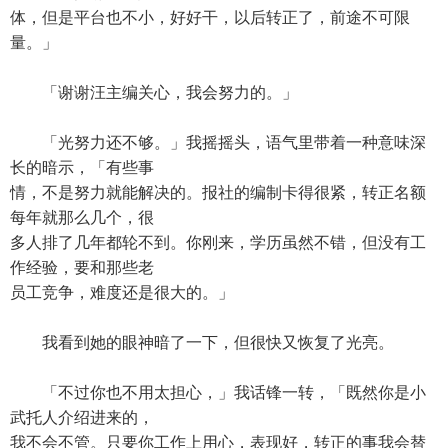
体，但是平台也不小，好好干，以后转正了，前途不可限
量。」
「谢谢汪主编关心，我会努力的。」
「光努力还不够。」我摇摇头，语气里带着一种意味深
长的暗示，「有些事
情，不是努力就能解决的。报社的编制卡得很紧，转正名额
每年就那么几个，很
多人排了几年都轮不到。你刚来，学历虽然不错，但没有工
作经验，要和那些老
员工竞争，难度还是很大的。」
我看到她的眼神暗了一下，但很快又恢复了光亮。
「不过你也不用太担心，」我话锋一转，「既然你是小
武托人介绍进来的，
我不会不管。只要你工作上用心，表现好，转正的事我会替