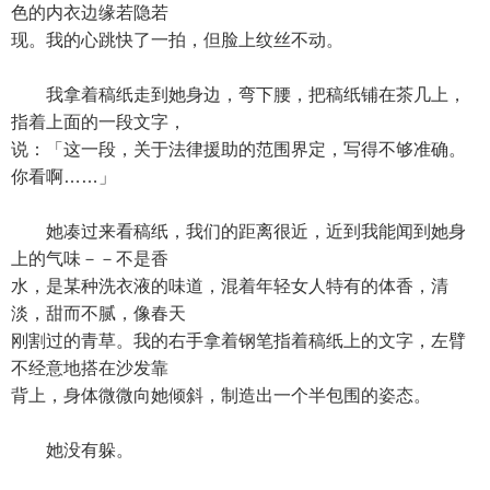
色的内衣边缘若隐若
现。我的心跳快了一拍，但脸上纹丝不动。
我拿着稿纸走到她身边，弯下腰，把稿纸铺在茶几上，
指着上面的一段文字，
说：「这一段，关于法律援助的范围界定，写得不够准确。
你看啊……」
她凑过来看稿纸，我们的距离很近，近到我能闻到她身
上的气味－－不是香
水，是某种洗衣液的味道，混着年轻女人特有的体香，清
淡，甜而不腻，像春天
刚割过的青草。我的右手拿着钢笔指着稿纸上的文字，左臂
不经意地搭在沙发靠
背上，身体微微向她倾斜，制造出一个半包围的姿态。
她没有躲。