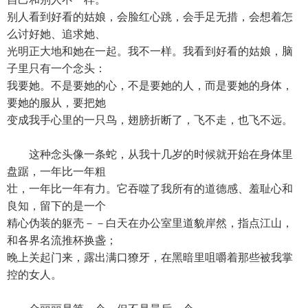
别人看到好看的姑娘，会脸红心跳，会手足无措，会想着怎
么讨好她、追求她、
光明正大地和她在一起。我不一样。我看到好看的姑娘，脑
子里只有一个念头：
我要她。不是要她的心，不是要她的人，而是要她的身体，
要她的服从，要把她
变成我手心里的一只鸟，翅膀折断了，飞不走，也飞不远。
这种念头像一条蛇，从我十几岁的时候就开始在身体里
盘踞，一年比一年粗
壮，一年比一年有力。它吞噬了我所有的道德感、羞耻心和
良知，留下的是一个
精心伪装的躯壳－－白天在办公室里道貌岸然，指点江山，
和各界名流推杯换盏；
晚上关起门来，露出满口獠牙，在黑暗里咀嚼着那些被我掌
控的女人。