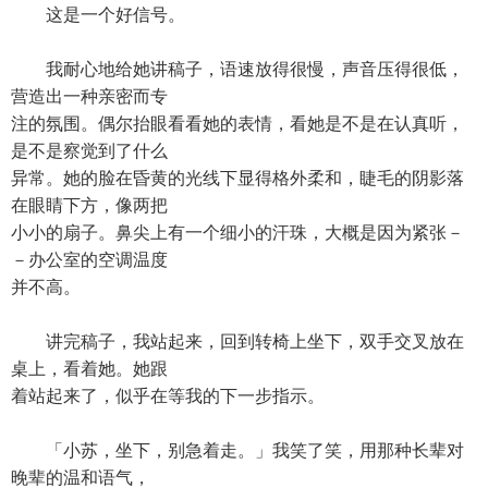
这是一个好信号。
我耐心地给她讲稿子，语速放得很慢，声音压得很低，
营造出一种亲密而专
注的氛围。偶尔抬眼看看她的表情，看她是不是在认真听，
是不是察觉到了什么
异常。她的脸在昏黄的光线下显得格外柔和，睫毛的阴影落
在眼睛下方，像两把
小小的扇子。鼻尖上有一个细小的汗珠，大概是因为紧张－
－办公室的空调温度
并不高。
讲完稿子，我站起来，回到转椅上坐下，双手交叉放在
桌上，看着她。她跟
着站起来了，似乎在等我的下一步指示。
「小苏，坐下，别急着走。」我笑了笑，用那种长辈对
晚辈的温和语气，