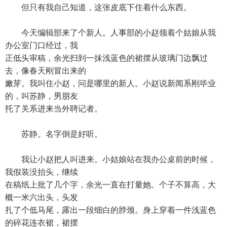
但只有我自己知道，这张皮底下住着什么东西。
今天编辑部来了个新人。人事部的小赵领着个姑娘从我
办公室门口经过，我
正低头审稿，余光扫到一抹浅蓝色的裙摆从玻璃门边飘过
去，像春天刚冒出来的
嫩芽。我叫住小赵，问是哪里的新人。小赵说新闻系刚毕业
的，叫苏静，男朋友
托了关系进来当外聘记者。
苏静。名字倒是好听。
我让小赵把人叫进来。小姑娘站在我办公桌前的时候，
我假装没抬头，继续
在稿纸上批了几个字，余光一直在打量她。个子不算高，大
概一米六出头，头发
扎了个低马尾，露出一段细白的脖颈。身上穿着一件浅蓝色
的碎花连衣裙，裙摆