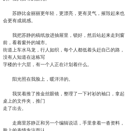
苏静比金丽丽更年轻，更漂亮，更有灵气，摧毁起来也
会更有成就感。
我把苏静的稿纸放进抽屉里，锁好，然后站起来走到窗
前，看着窗外的城市。
街道上车水马龙，行人如织，每个人都低着头赶自己的路，
没有人知道在这栋写
字楼的十六层，有一个人正在计划着什么。
阳光照在我脸上，暖洋洋的。
我笑着推了推金丝眼镜，整理了一下衬衫的袖口，拿起
桌上的文件夹，推门
走了出去。
走廊里苏静正和另一个编辑说话，手里拿着一沓资料，
脸上的表情专注而认