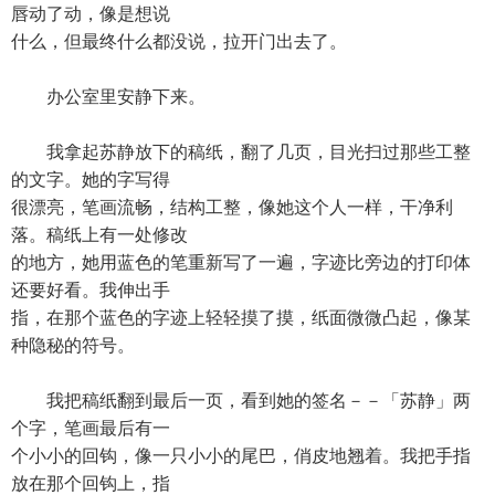
唇动了动，像是想说
什么，但最终什么都没说，拉开门出去了。
办公室里安静下来。
我拿起苏静放下的稿纸，翻了几页，目光扫过那些工整
的文字。她的字写得
很漂亮，笔画流畅，结构工整，像她这个人一样，干净利
落。稿纸上有一处修改
的地方，她用蓝色的笔重新写了一遍，字迹比旁边的打印体
还要好看。我伸出手
指，在那个蓝色的字迹上轻轻摸了摸，纸面微微凸起，像某
种隐秘的符号。
我把稿纸翻到最后一页，看到她的签名－－「苏静」两
个字，笔画最后有一
个小小的回钩，像一只小小的尾巴，俏皮地翘着。我把手指
放在那个回钩上，指